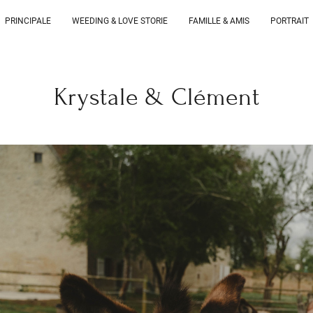
PRINCIPALE
WEEDING & LOVE STORIE
FAMILLE & AMIS
PORTRAIT
Krystale & Clément