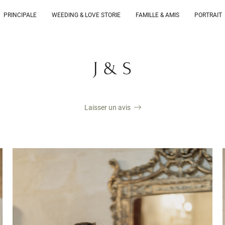
PRINCIPALE
WEEDING & LOVE STORIE
FAMILLE & AMIS
PORTRAIT
J & S
Laisser un avis