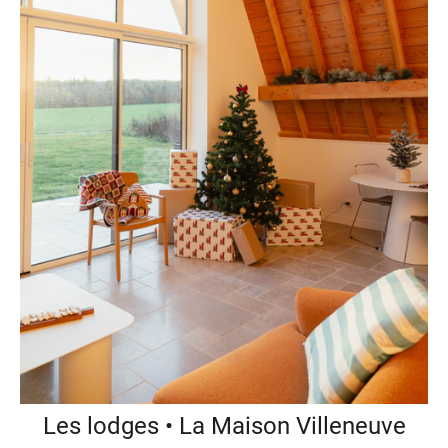
Les lodges • La Maison Villeneuve