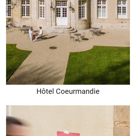
Hôtel Coeurmandie