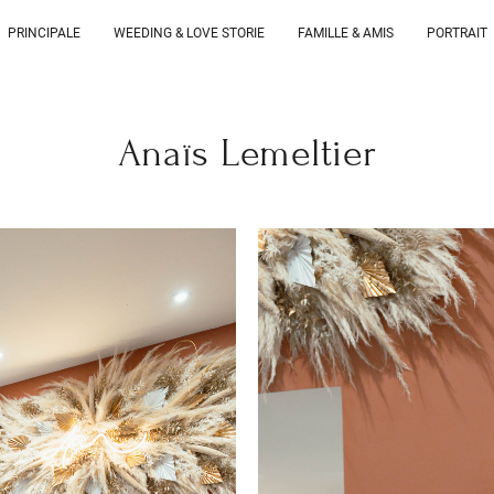
PRINCIPALE
WEEDING & LOVE STORIE
FAMILLE & AMIS
PORTRAIT
Anaïs Lemeltier