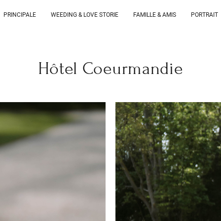
PRINCIPALE
WEEDING & LOVE STORIE
FAMILLE & AMIS
PORTRAIT
Hôtel Coeurmandie