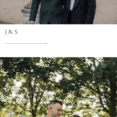
J & S