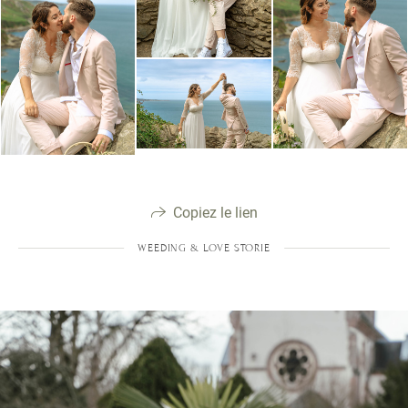
Copiez le lien
WEEDING & LOVE STORIE