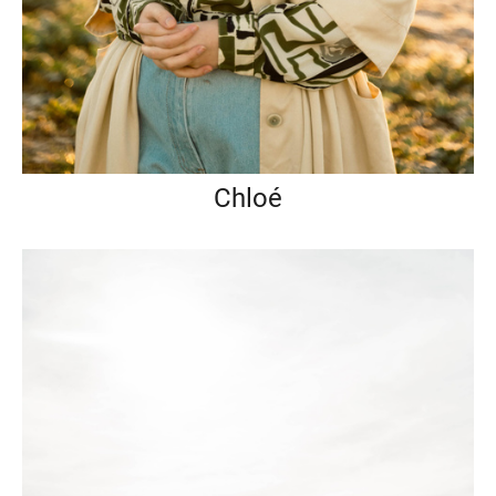
Chloé