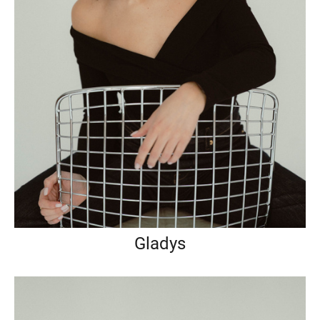
Gladys