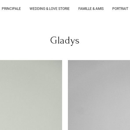
PRINCIPALE
WEDDING & LOVE STORIE
FAMILLE & AMIS
PORTRAIT
Gladys