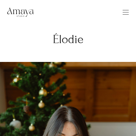
Élodie