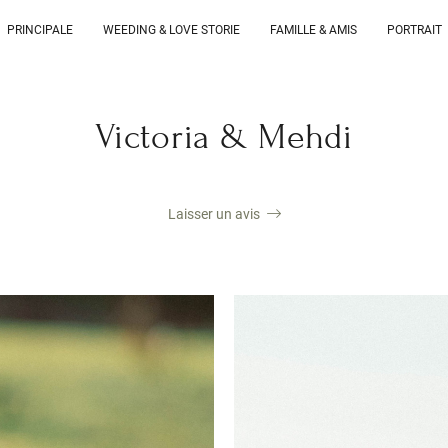
PRINCIPALE
WEEDING & LOVE STORIE
FAMILLE & AMIS
PORTRAIT
Victoria & Mehdi
Laisser un avis