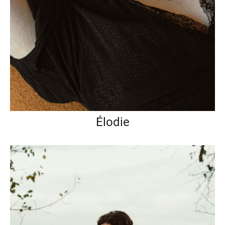
Élodie