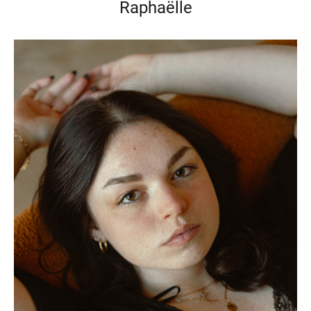
Raphaëlle